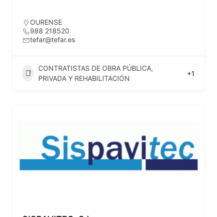
OURENSE
988 218520
tefar@tefar.es
CONTRATISTAS DE OBRA PÚBLICA,
+1
PRIVADA Y REHABILITACIÓN