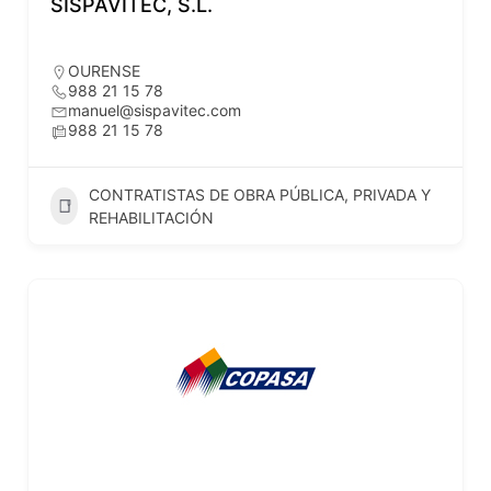
SISPAVITEC, S.L.
OURENSE
988 21 15 78
manuel@sispavitec.com
988 21 15 78
CONTRATISTAS DE OBRA PÚBLICA, PRIVADA Y
REHABILITACIÓN