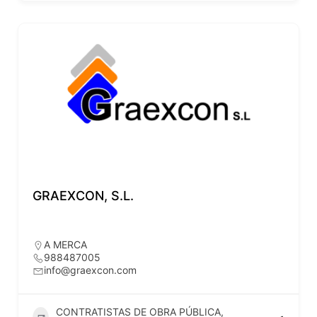
GRAEXCON, S.L.
A MERCA
988487005
info@graexcon.com
CONTRATISTAS DE OBRA PÚBLICA,