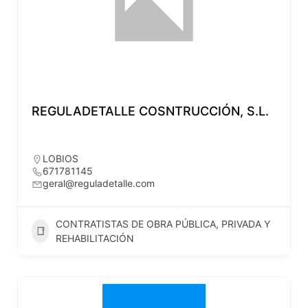
REGULADETALLE COSNTRUCCIÓN, S.L.
LOBIOS
671781145
geral@reguladetalle.com
CONTRATISTAS DE OBRA PÚBLICA, PRIVADA Y
REHABILITACIÓN