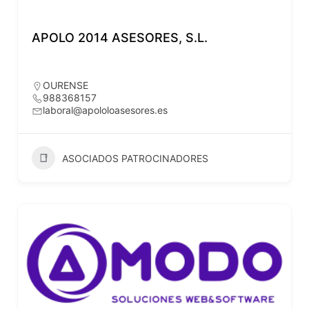
APOLO 2014 ASESORES, S.L.
OURENSE
988368157
laboral@apololoasesores.es
ASOCIADOS PATROCINADORES