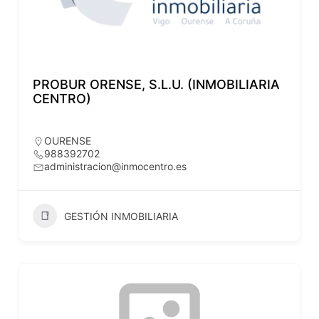
PROBUR ORENSE, S.L.U. (INMOBILIARIA
CENTRO)
OURENSE
988392702
administracion@inmocentro.es
GESTIÓN INMOBILIARIA