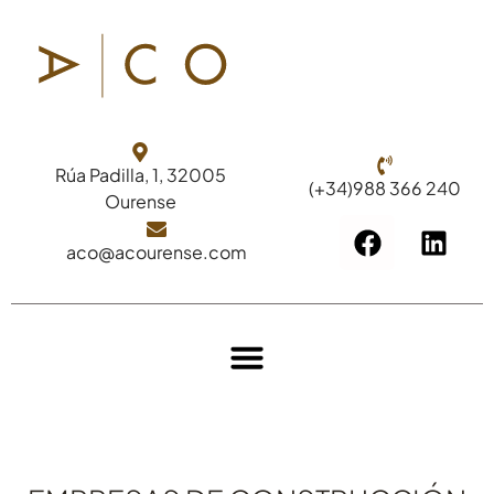
Rúa Padilla, 1, 32005
(+34)988 366 240
Ourense
aco@acourense.com