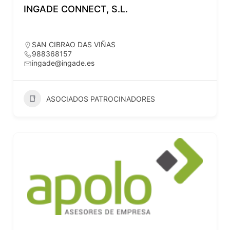
INGADE CONNECT, S.L.
SAN CIBRAO DAS VIÑAS
988368157
ingade@ingade.es
ASOCIADOS PATROCINADORES