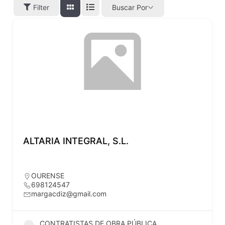
Filter
Buscar Por
ALTARIA INTEGRAL, S.L.
OURENSE
698124547
margacdiz@gmail.com
CONTRATISTAS DE OBRA PÚBLICA,