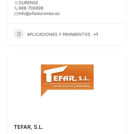
OURENSE
988 700896
info@vfsoluciones.es
APLICACIONES Y PAVIMIENTOS
+1
TEFAR, S.L.