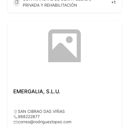
+1
PRIVADA Y REHABILITACIÓN
EMERGALIA, S.L.U.
SAN CIBRAO DAS VIÑAS
988222877
correo@rodriguezlopez.com