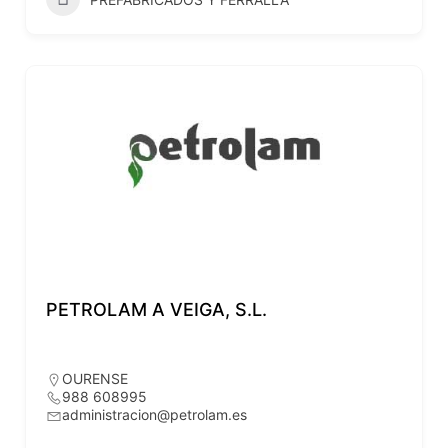
PETROLAM A VEIGA, S.L.
OURENSE
988 608995
administracion@petrolam.es