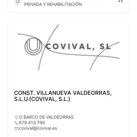
+1
PRIVADA Y REHABILITACIÓN
CONST. VILLANUEVA VALDEORRAS,
S.L.U.(COVIVAL, S.L.)
O BARCO DE VALDEORRAS
679 413 799
covival@covival.es