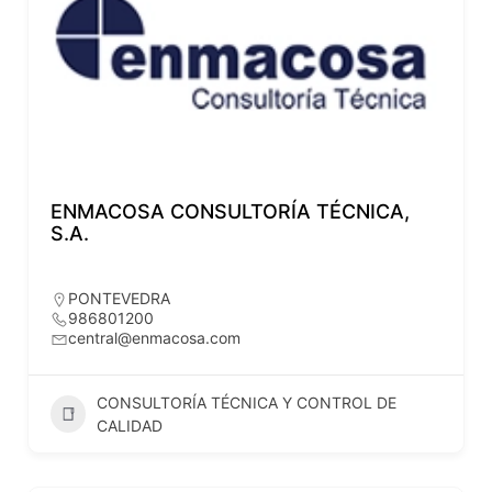
ENMACOSA CONSULTORÍA TÉCNICA,
S.A.
PONTEVEDRA
986801200
central@enmacosa.com
CONSULTORÍA TÉCNICA Y CONTROL DE
CALIDAD