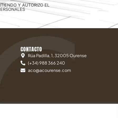
NTIENDO Y AUTORIZO EL
PERSONALES
CONTACTO
Rúa Padilla, 1, 32005 Ourense
(+34) 988 366 240
aco@acourense.com