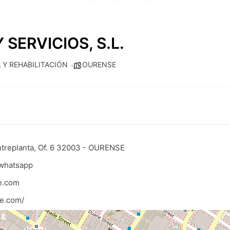
SERVICIOS, S.L.
 Y REHABILITACIÓN
OURENSE
ntreplanta, Of. 6 32003 - OURENSE
 whatsapp
e.com
de.com/