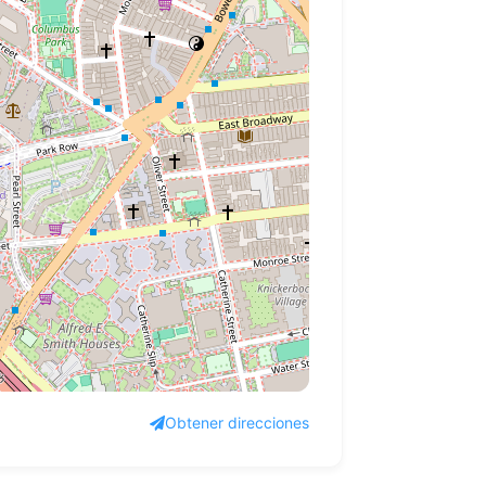
Obtener direcciones