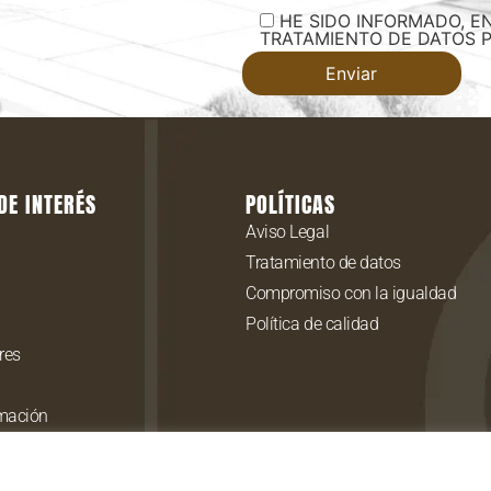
HE SIDO INFORMADO, E
TRATAMIENTO DE DATOS 
DE INTERÉS
POLÍTICAS
Aviso Legal
Tratamiento de datos
Compromiso con la igualdad
Política de calidad
res
rmación
ión