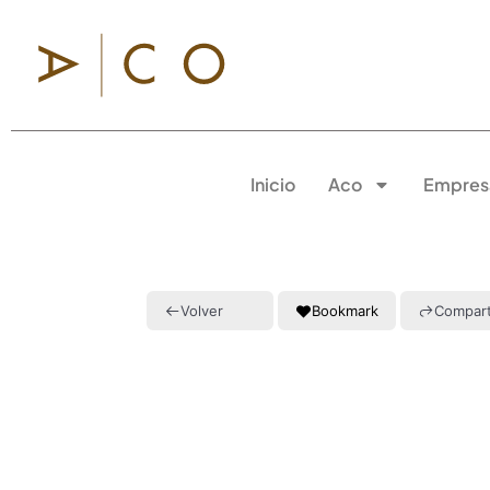
Inicio
Aco
Empres
Volver
Bookmark
Compart