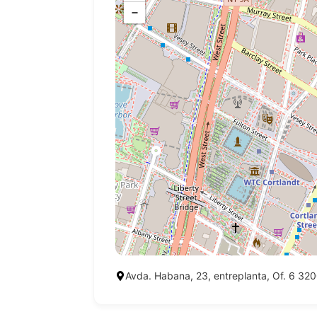
−
Avda. Habana, 23, entreplanta, Of. 6 3