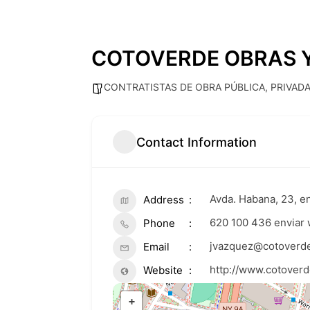
COTOVERDE OBRAS Y 
CONTRATISTAS DE OBRA PÚBLICA, PRIVADA
Contact Information
Avda. Habana, 23, e
Address
620 100 436 enviar
Phone
jvazquez@cotoverd
Email
http://www.cotover
Website
+