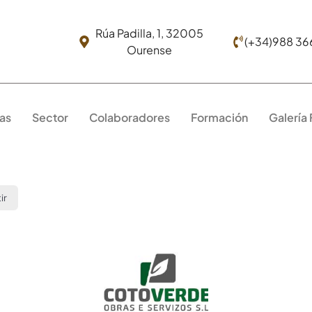
Rúa Padilla, 1, 32005
(+34)988 36
Ourense
as
Sector
Colaboradores
Formación
Galería
ir