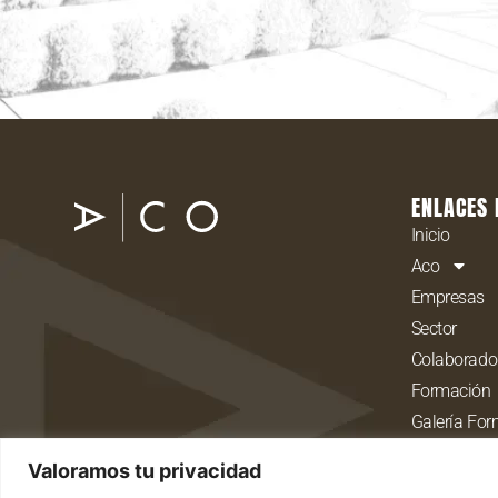
ENLACES 
Inicio
Aco
Empresas
Sector
Colaborado
Formación
Galería Fo
Comunicac
Valoramos tu privacidad