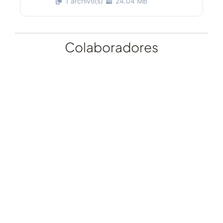
1 archivo(s)
24.04 MB
Colaboradores