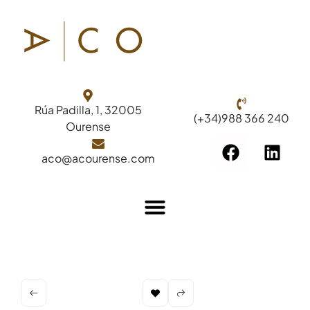
Rúa Padilla, 1, 32005
(+34)988 366 240
Ourense
aco@acourense.com