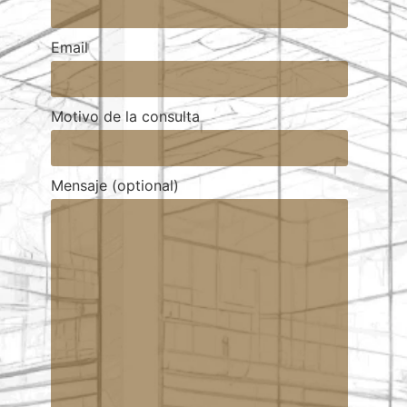
Email
Motivo de la consulta
Mensaje (optional)