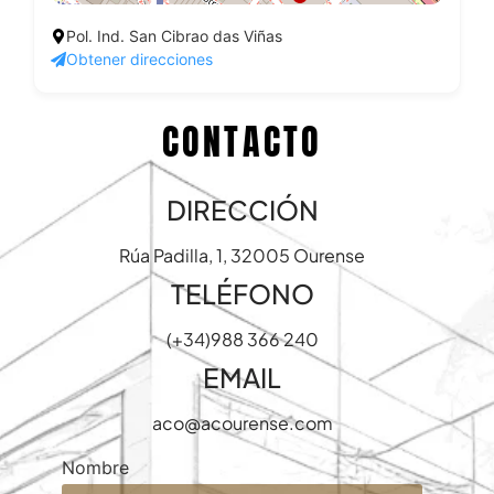
Pol. Ind. San Cibrao das Viñas
Obtener direcciones
CONTACTO
DIRECCIÓN
Rúa Padilla, 1, 32005 Ourense
TELÉFONO
(+34)988 366 240
EMAIL
aco@acourense.com
Nombre