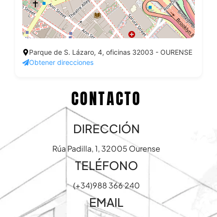
Parque de S. Lázaro, 4, oficinas 32003 - OURENSE
Obtener direcciones
CONTACTO
DIRECCIÓN
Rúa Padilla, 1, 32005 Ourense
TELÉFONO
(+34)988 366 240
EMAIL