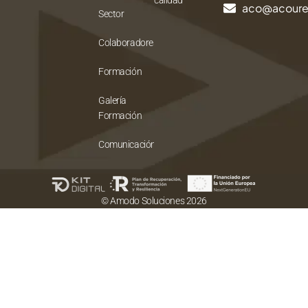
aco@acour
Sector
Colaboradores
Formación
Galería
Formación
Comunicación
© Amodo Soluciones 2026