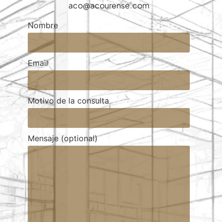
aco@acourense.com
Nombre
Email
Motivo de la consulta
Mensaje (optional)