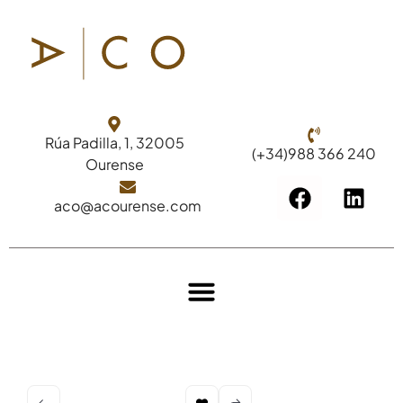
Rúa Padilla, 1, 32005
(+34)988 366 240
Ourense
aco@acourense.com