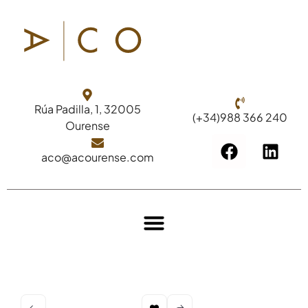
Rúa Padilla, 1, 32005
(+34)988 366 240
Ourense
aco@acourense.com