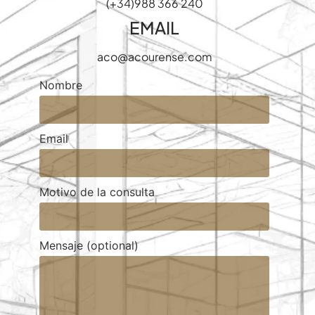
(+34)988 366 240
EMAIL
aco@acourense.com
Nombre
Email
Motivo de la consulta
Mensaje (optional)