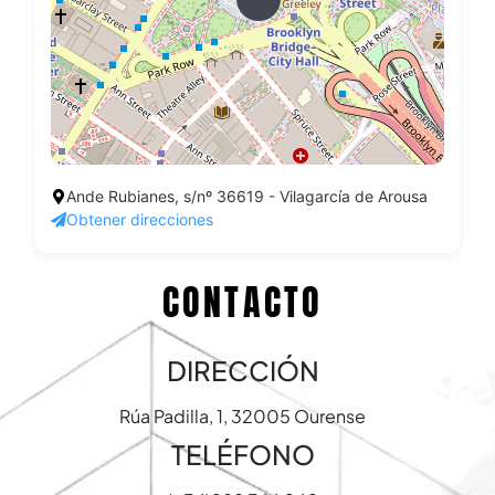
Ande Rubianes, s/nº 36619 - Vilagarcía de Arousa
Obtener direcciones
CONTACTO
DIRECCIÓN
Rúa Padilla, 1, 32005 Ourense
TELÉFONO