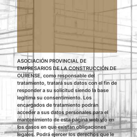
ASOCIACIÓN PROVINCIAL DE
EMPRESARIOS DE LA CONSTRUCCIÓN DE
OURENSE, como responsable del
tratamiento, tratará sus datos con el fin de
responder a su solicitud siendo la base
legítima su consentimiento. Los
encargados de tratamiento podrán
acceder a sus datos personales para el
mantenimiento de esta página web y/o en
los casos en que existan obligaciones
legales. Podrá ejercer los derechos que le