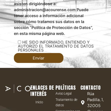
asisten dirigiéndose a:
administracion@acourense.com Puede
tener acceso a información adicional
sobre cómo tratamos sus datos en la
sección “Política de Protección de Datos”,
en esta misma página web.
HE SIDO INFORMADO, ENTIENDO Y
AUTORIZO EL TRATAMIENTO DE DATOS
PERSONALES
ENLACES DE
POLÍTICAS
CONTACTO
INTERÉS
Rúa
Aviso Legal
Padilla, 1,
Tratamiento de
Inicio
32005
datos