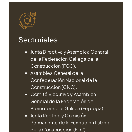
Sectoriales
Junta Directiva y Asamblea General
de la Federación Gallega de la
Construcción (FGC).
Asamblea General de la
Confederación Nacional de la
Construcción (CNC).
Comité Ejecutivo y Asamblea
General de la Federación de
Promotores de Galicia (Feproga).
Junta Rectora y Comisión
Permanente de la Fundación Laboral
de la Construcción (FLC).