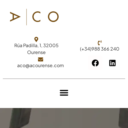
Rúa Padilla, 1, 32005
(+34)988 366 240
Ourense
aco@acourense.com