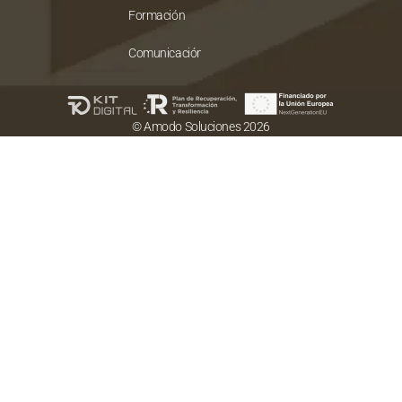
Formación
Comunicación
© Amodo Soluciones 2026