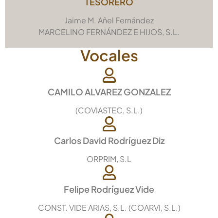
TESORERO
Jaime M. Añel Fernández
MARCELINO FERNÁNDEZ E HIJOS, S.L.
Vocales
CAMILO ALVAREZ GONZALEZ
(COVIASTEC, S.L.)
Carlos David Rodríguez Diz
ORPRIM, S.L
Felipe Rodríguez Vide
CONST. VIDE ARIAS, S.L. (COARVI, S.L.)