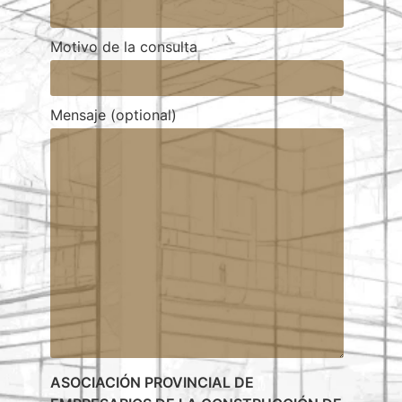
Motivo de la consulta
Mensaje (optional)
ASOCIACIÓN PROVINCIAL DE