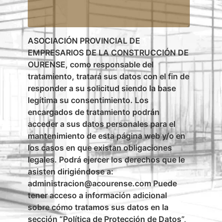
ASOCIACIÓN PROVINCIAL DE
EMPRESARIOS DE LA CONSTRUCCIÓN DE
OURENSE, como responsable del
tratamiento, tratará sus datos con el fin de
responder a su solicitud siendo la base
legítima su consentimiento. Los
encargados de tratamiento podrán
acceder a sus datos personales para el
mantenimiento de esta página web y/o en
los casos en que existan obligaciones
legales. Podrá ejercer los derechos que le
asisten dirigiéndose a:
administracion@acourense.com Puede
tener acceso a información adicional
sobre cómo tratamos sus datos en la
sección “Política de Protección de Datos”,