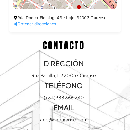
Rúa Doctor Fleming, 43 - bajo, 32003 Ourense
Obtener direcciones
CONTACTO
DIRECCIÓN
Rúa Padilla, 1, 32005 Ourense
TELÉFONO
(+34)988 366 240
EMAIL
aco@acourense.com