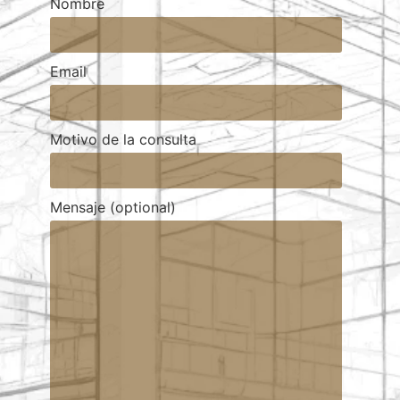
Nombre
Email
Motivo de la consulta
Mensaje (optional)