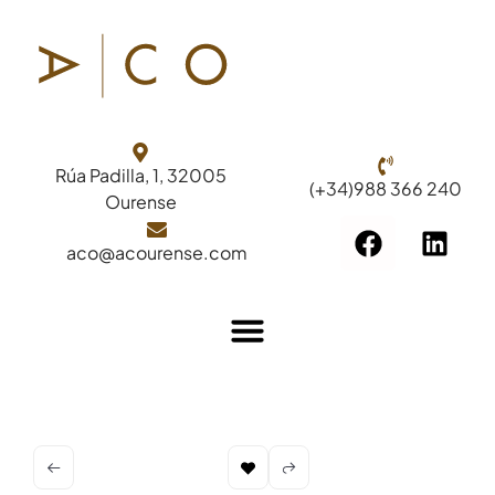
Rúa Padilla, 1, 32005
(+34)988 366 240
Ourense
aco@acourense.com