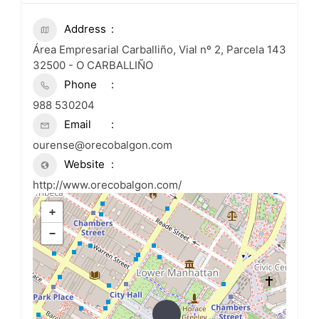
Address
Área Empresarial Carballiño, Vial nº 2, Parcela 143
32500 - O CARBALLIÑO
Phone
988 530204
Email
ourense@orecobalgon.com
Website
http://www.orecobalgon.com/
+
−