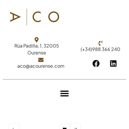
Rúa Padilla, 1, 32005
(+34)988 366 240
Ourense
aco@acourense.com