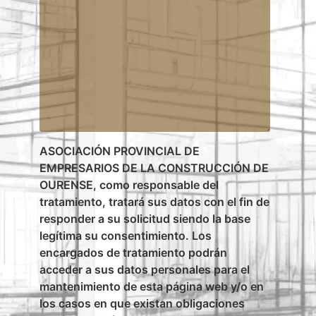
ASOCIACIÓN PROVINCIAL DE
EMPRESARIOS DE LA CONSTRUCCIÓN DE
OURENSE, como responsable del
tratamiento, tratará sus datos con el fin de
responder a su solicitud siendo la base
legítima su consentimiento. Los
encargados de tratamiento podrán
acceder a sus datos personales para el
mantenimiento de esta página web y/o en
los casos en que existan obligaciones