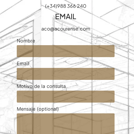
(+34)988 366 240
EMAIL
aco@acourense.com
Nombre
Email
Motivo de la consulta
Mensaje (optional)