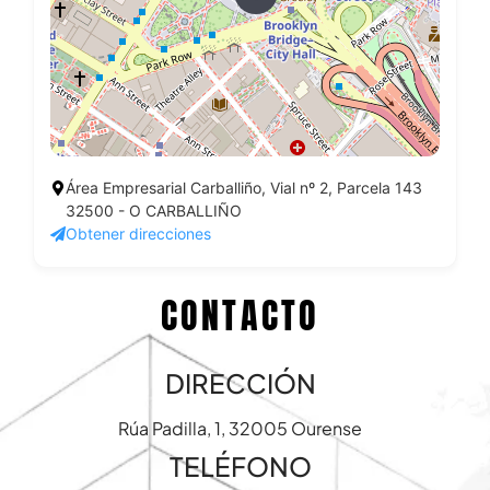
Área Empresarial Carballiño, Vial nº 2, Parcela 143
32500 - O CARBALLIÑO
Obtener direcciones
CONTACTO
DIRECCIÓN
Rúa Padilla, 1, 32005 Ourense
TELÉFONO