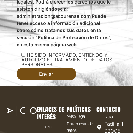
legales. Podrá ejercer los derechos que le
asisten dirigiéndose a:
administracion@acourense.com Puede
tener acceso a información adicional
sobre cómo tratamos sus datos en la
sección “Política de Protección de Datos”,
en esta misma página web.
HE SIDO INFORMADO, ENTIENDO Y
AUTORIZO EL TRATAMIENTO DE DATOS
PERSONALES
ENLACES DE
POLÍTICAS
CONTACTO
INTERÉS
Rúa
Aviso Legal
Padilla, 1,
Tratamiento de
Inicio
32005
datos