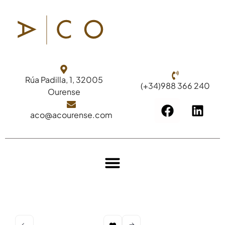
Rúa Padilla, 1, 32005
(+34)988 366 240
Ourense
aco@acourense.com