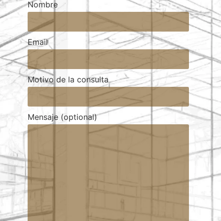
Nombre
Email
Motivo de la consulta
Mensaje (optional)