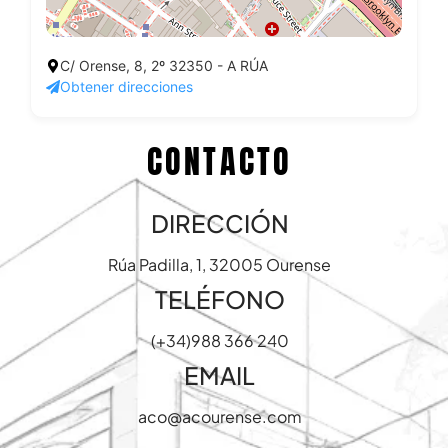
C/ Orense, 8, 2º 32350 - A RÚA
Obtener direcciones
CONTACTO
DIRECCIÓN
Rúa Padilla, 1, 32005 Ourense
TELÉFONO
(+34)988 366 240
EMAIL
aco@acourense.com