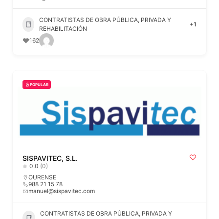
CONTRATISTAS DE OBRA PÚBLICA, PRIVADA Y
+1
REHABILITACIÓN
162
POPULAR
SISPAVITEC, S.L.
0.0
(0)
OURENSE
988 21 15 78
manuel@sispavitec.com
CONTRATISTAS DE OBRA PÚBLICA, PRIVADA Y