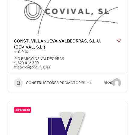
CONST. VILLANUEVA VALDEORRAS, S.L.U.
(COVIVAL, S.L.)
0.0
(0)
O BARCO DE VALDEORRAS
679 413 799
covival@covival.es
CONSTRUCTORES PROMOTORES
+1
29
POPULAR