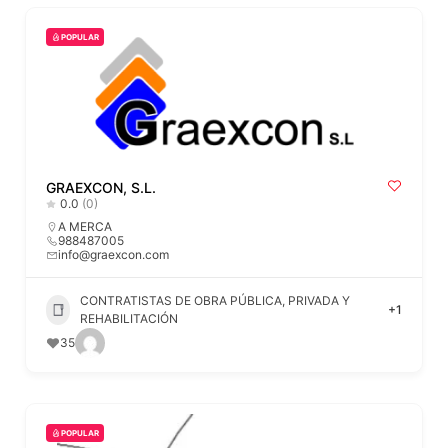
POPULAR
GRAEXCON, S.L.
0.0
(0)
A MERCA
988487005
info@graexcon.com
CONTRATISTAS DE OBRA PÚBLICA, PRIVADA Y
+1
REHABILITACIÓN
35
POPULAR