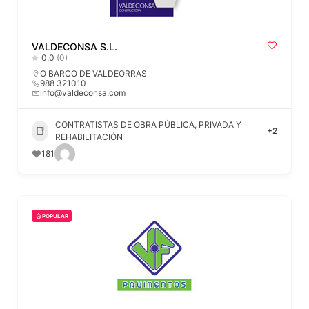
VALDECONSA S.L.
0.0
(0)
O BARCO DE VALDEORRAS
988 321010
info@valdeconsa.com
CONTRATISTAS DE OBRA PÚBLICA, PRIVADA Y
+2
REHABILITACIÓN
181
POPULAR