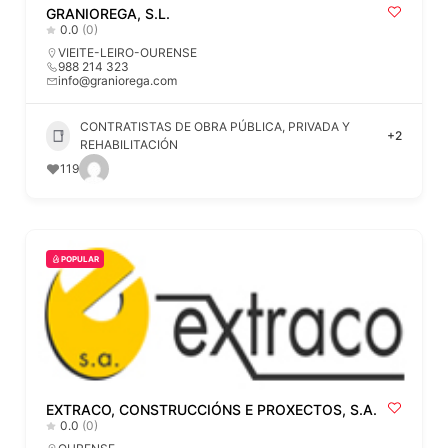
GRANIOREGA, S.L.
0.0
(0)
VIEITE-LEIRO-OURENSE
988 214 323
info@graniorega.com
CONTRATISTAS DE OBRA PÚBLICA, PRIVADA Y
+2
REHABILITACIÓN
119
POPULAR
EXTRACO, CONSTRUCCIÓNS E PROXECTOS, S.A.
0.0
(0)