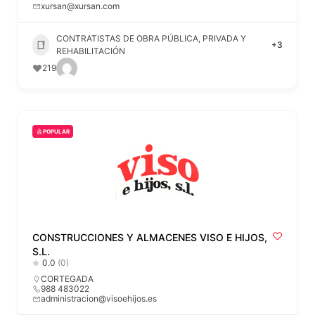
xursan@xursan.com
CONTRATISTAS DE OBRA PÚBLICA, PRIVADA Y
+3
REHABILITACIÓN
219
POPULAR
CONSTRUCCIONES Y ALMACENES VISO E HIJOS,
S.L.
0.0
(0)
CORTEGADA
988 483022
administracion@visoehijos.es