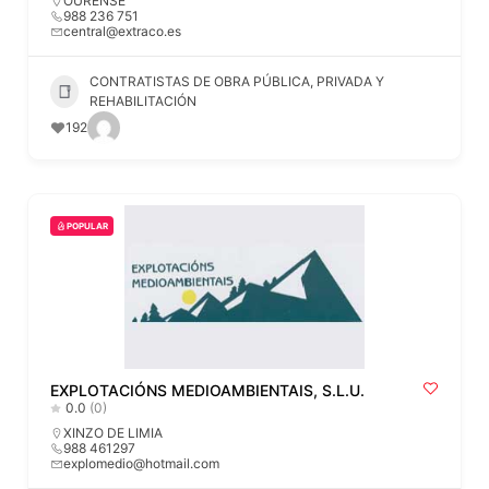
OURENSE
988 236 751
central@extraco.es
CONTRATISTAS DE OBRA PÚBLICA, PRIVADA Y
REHABILITACIÓN
192
POPULAR
EXPLOTACIÓNS MEDIOAMBIENTAIS, S.L.U.
0.0
(0)
XINZO DE LIMIA
988 461297
explomedio@hotmail.com