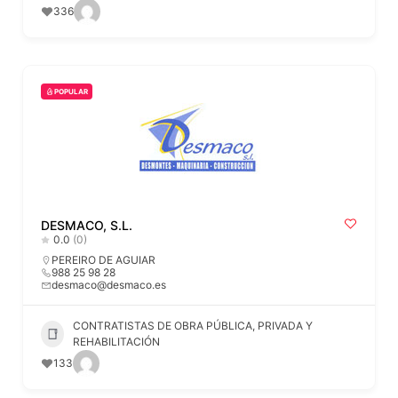
336
POPULAR
DESMACO, S.L.
0.0
(0)
PEREIRO DE AGUIAR
988 25 98 28
desmaco@desmaco.es
CONTRATISTAS DE OBRA PÚBLICA, PRIVADA Y
REHABILITACIÓN
133