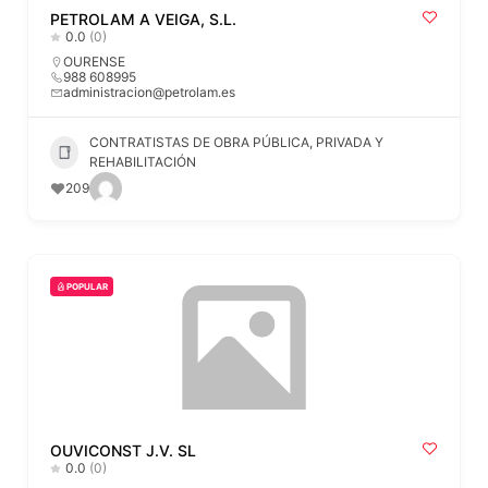
PETROLAM A VEIGA, S.L.
0.0
(0)
OURENSE
988 608995
administracion@petrolam.es
CONTRATISTAS DE OBRA PÚBLICA, PRIVADA Y
REHABILITACIÓN
209
POPULAR
OUVICONST J.V. SL
0.0
(0)