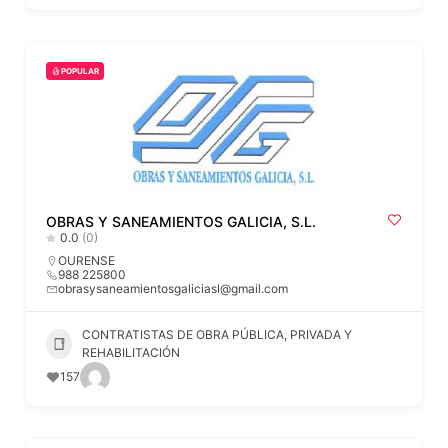
POPULAR
OBRAS Y SANEAMIENTOS GALICIA, S.L.
0.0
(0)
OURENSE
988 225800
obrasysaneamientosgaliciasl@gmail.com
CONTRATISTAS DE OBRA PÚBLICA, PRIVADA Y
REHABILITACIÓN
157