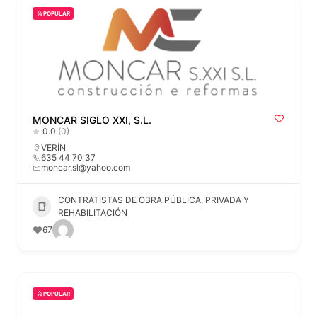
POPULAR
MONCAR SIGLO XXI, S.L.
0.0
(0)
VERÍN
635 44 70 37
moncar.sl@yahoo.com
CONTRATISTAS DE OBRA PÚBLICA, PRIVADA Y
REHABILITACIÓN
67
POPULAR