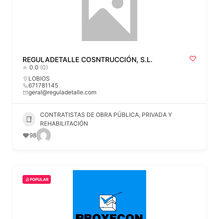
REGULADETALLE COSNTRUCCIÓN, S.L.
0.0
(0)
LOBIOS
671781145
geral@reguladetalle.com
CONTRATISTAS DE OBRA PÚBLICA, PRIVADA Y
REHABILITACIÓN
98
POPULAR