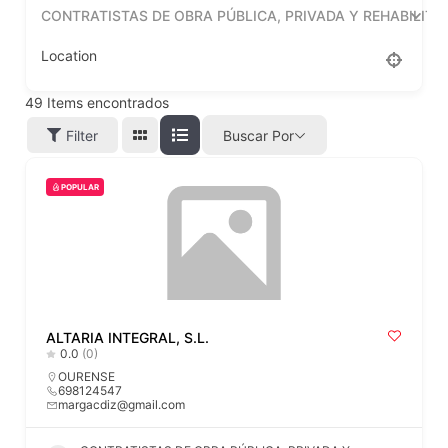
CONTRATISTAS DE OBRA PÚBLICA, PRIVADA Y REHABILITA
Location
49
Items encontrados
Filter
Buscar Por
POPULAR
ALTARIA INTEGRAL, S.L.
0.0
(0)
OURENSE
698124547
margacdiz@gmail.com