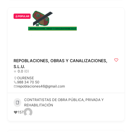
POPULAR
REPOBLACIONES, OBRAS Y CANALIZACIONES,
S.L.U.
0.0
(0)
OURENSE
988 34 70 50
repoblaciones46@gmail.com
CONTRATISTAS DE OBRA PÚBLICA, PRIVADA Y
REHABILITACIÓN
157