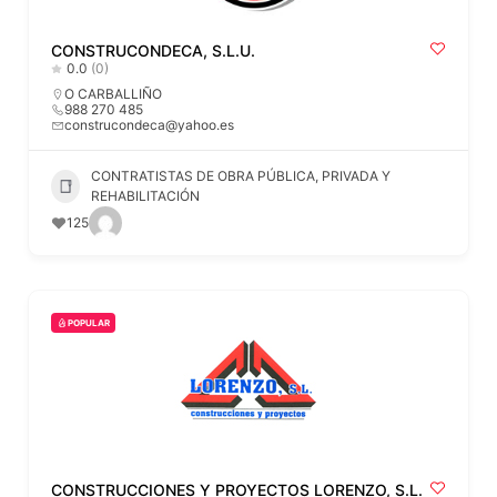
CONSTRUCONDECA, S.L.U.
0.0
(0)
O CARBALLIÑO
988 270 485
construcondeca@yahoo.es
CONTRATISTAS DE OBRA PÚBLICA, PRIVADA Y
REHABILITACIÓN
125
POPULAR
CONSTRUCCIONES Y PROYECTOS LORENZO, S.L.