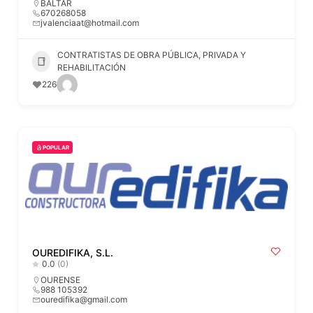
BALTAR
670268058
jvalenciaat@hotmail.com
CONTRATISTAS DE OBRA PÚBLICA, PRIVADA Y
REHABILITACIÓN
226
POPULAR
OUREDIFIKA, S.L.
0.0
(0)
OURENSE
988 105392
ouredifika@gmail.com