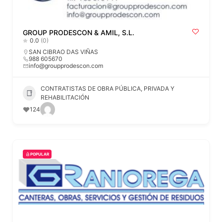
GROUP PRODESCON & AMIL, S.L.
0.0
(0)
SAN CIBRAO DAS VIÑAS
988 605670
info@groupprodescon.com
CONTRATISTAS DE OBRA PÚBLICA, PRIVADA Y
REHABILITACIÓN
124
POPULAR