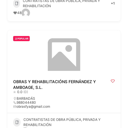
CONTRATISTAS DE OBRA PÚBLICA, PRIVADA Y
+1
REHABILITACIÓN
48
POPULAR
OBRAS Y REHABILITACIÓNS FERNÁNDEZ Y
AMBOAGE, S.L.
0.0
(0)
BARBADÁS
988044480
obrasfya@gmail.com
CONTRATISTAS DE OBRA PÚBLICA, PRIVADA Y
REHABILITACIÓN