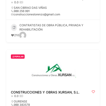
0.0
(0)
SAN CIBRAO DAS VIÑAS
988 256 991
construccioneslorenzo@gmail.com
CONTRATISTAS DE OBRA PÚBLICA, PRIVADA Y
REHABILITACIÓN
210
POPULAR
CONSTRUCCIONES Y OBRAS XURSAN, S.L.
0.0
(0)
OURENSE
988 383578