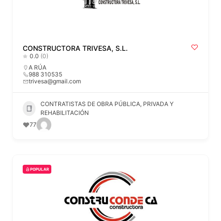
CONSTRUCTORA TRIVESA, S.L.
0.0
(0)
A RÚA
988 310535
trivesa@gmail.com
CONTRATISTAS DE OBRA PÚBLICA, PRIVADA Y
REHABILITACIÓN
77
POPULAR