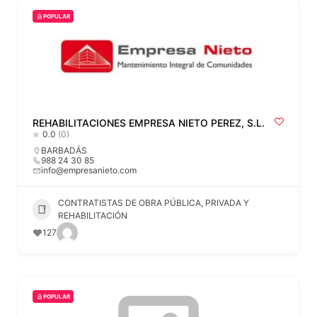
POPULAR
REHABILITACIONES EMPRESA NIETO PEREZ, S.L.
0.0
(0)
BARBADÁS
988 24 30 85
info@empresanieto.com
CONTRATISTAS DE OBRA PÚBLICA, PRIVADA Y
REHABILITACIÓN
127
POPULAR