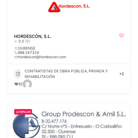
HORDESCÓN, S.L.
0.0
(0)
OURENSE
988 247324
hordescon@hordescon.com
CONTRATISTAS DE OBRA PÚBLICA, PRIVADA Y
+2
REHABILITACIÓN
82
POPULAR