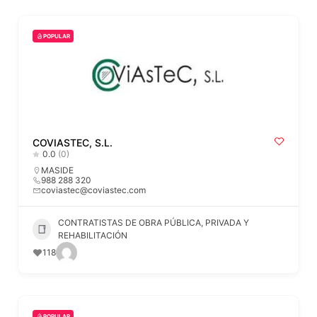
POPULAR
COVIASTEC, S.L.
0.0
(0)
MASIDE
988 288 320
coviastec@coviastec.com
CONTRATISTAS DE OBRA PÚBLICA, PRIVADA Y
REHABILITACIÓN
118
POPULAR