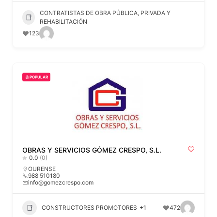
CONTRATISTAS DE OBRA PÚBLICA, PRIVADA Y
REHABILITACIÓN
123
POPULAR
OBRAS Y SERVICIOS GÓMEZ CRESPO, S.L.
0.0
(0)
OURENSE
988 510180
info@gomezcrespo.com
CONSTRUCTORES PROMOTORES
+1
472