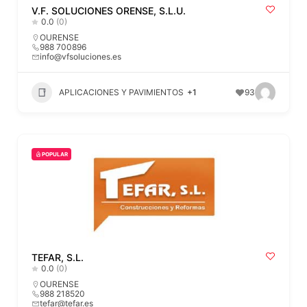
V.F. SOLUCIONES ORENSE, S.L.U.
0.0
(0)
OURENSE
988 700896
info@vfsoluciones.es
APLICACIONES Y PAVIMIENTOS
+1
93
POPULAR
TEFAR, S.L.
0.0
(0)
OURENSE
988 218520
tefar@tefar.es