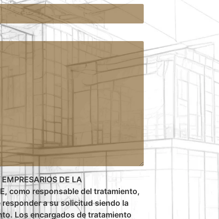
 EMPRESARIOS DE LA
como responsable del tratamiento,
e responder a su solicitud siendo la
nto. Los encargados de tratamiento