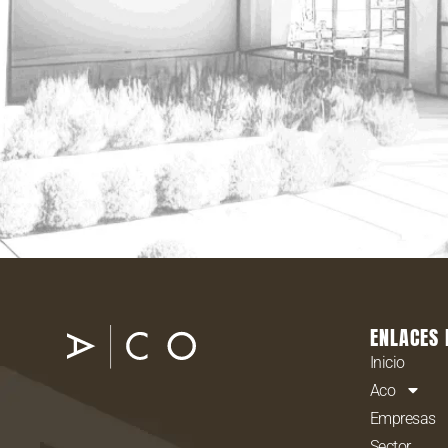
ENLACES 
Inicio
Aco
Empresas
Sector