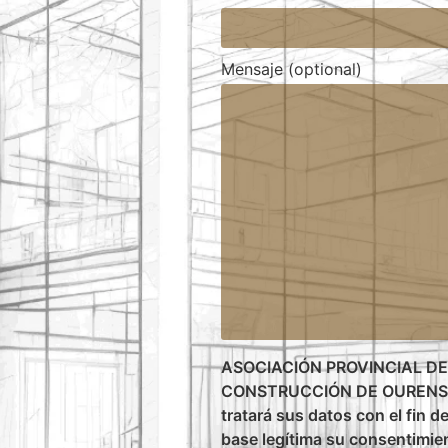
Mensaje (optional)
ASOCIACIÓN PROVINCIAL DE
CONSTRUCCIÓN DE OURENSE, 
tratará sus datos con el fin d
base legítima su consentimie