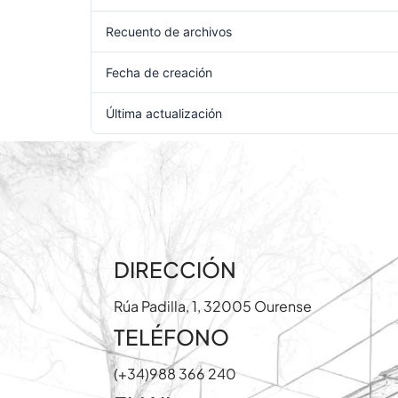
Recuento de archivos
Fecha de creación
29 de
Última actualización
29 de
DIRECCIÓN
Rúa Padilla, 1, 32005 Ourense
TELÉFONO
(+34)988 366 240