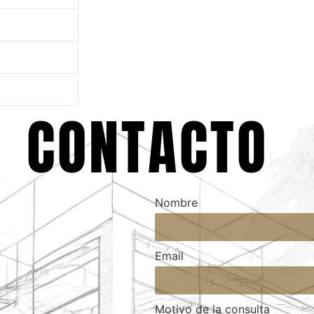
1
 octubre de 2025
 octubre de 2025
CONTACTO
Nombre
Email
Motivo de la consulta