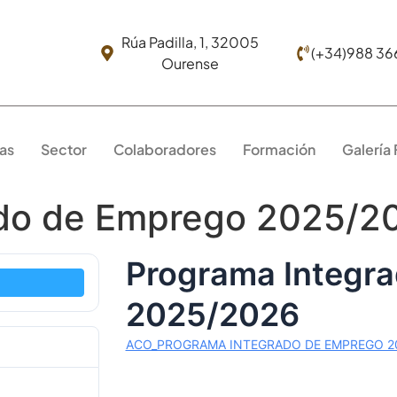
Rúa Padilla, 1, 32005
(+34)988 36
Ourense
as
Sector
Colaboradores
Formación
Galería
ado de Emprego 2025/2
Programa Integr
2025/2026
ACO_PROGRAMA INTEGRADO DE EMPREGO 20
93
4.00 KB