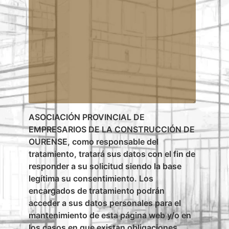
ASOCIACIÓN PROVINCIAL DE
EMPRESARIOS DE LA CONSTRUCCIÓN DE
OURENSE, como responsable del
tratamiento, tratará sus datos con el fin de
responder a su solicitud siendo la base
legítima su consentimiento. Los
encargados de tratamiento podrán
acceder a sus datos personales para el
mantenimiento de esta página web y/o en
los casos en que existan obligaciones