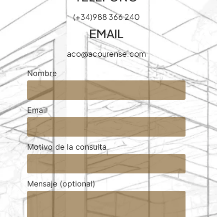
(+34)988 366 240
EMAIL
aco@acourense.com
Nombre
Email
Motivo de la consulta
Mensaje (optional)