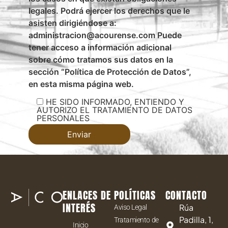
legales. Podrá ejercer los derechos que le
asisten dirigiéndose a:
administracion@acourense.com Puede
tener acceso a información adicional
sobre cómo tratamos sus datos en la
sección “Política de Protección de Datos”,
en esta misma página web.
HE SIDO INFORMADO, ENTIENDO Y
AUTORIZO EL TRATAMIENTO DE DATOS
PERSONALES
ENLACES DE
POLÍTICAS
CONTACTO
INTERÉS
Rúa
Aviso Legal
Padilla, 1,
Tratamiento de
Inicio