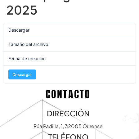
2025
Descargar
206
Tamaño del archivo
58.99 KB
Fecha de creación
16 de agosto de 2024
Descargar
CONTACTO
DIRECCIÓN
Rúa Padilla, 1, 32005 Ourense
TELÉFONO