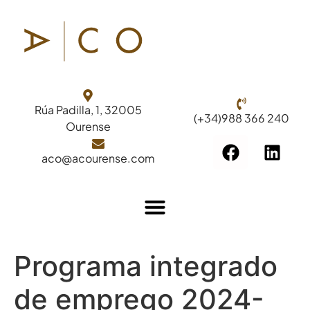
Rúa Padilla, 1, 32005
(+34)988 366 240
Ourense
aco@acourense.com
Programa integrado
de emprego 2024-