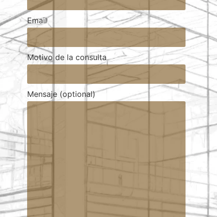
Email
Motivo de la consulta
Mensaje (optional)