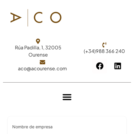
Rúa Padilla, 1, 32005
(+34)988 366 240
Ourense
aco@acourense.com
Nombre de empresa