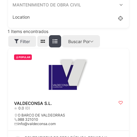
MANTENIMIENTO DE OBRA CIVIL
Location
1
Items encontrados
Filter
Buscar Por
POPULAR
VALDECONSA S.L.
0.0
(0)
O BARCO DE VALDEORRAS
988 321010
info@valdeconsa.com