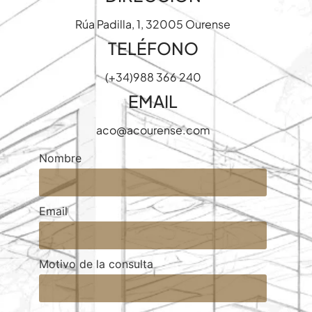
Rúa Padilla, 1, 32005 Ourense
TELÉFONO
(+34)988 366 240
EMAIL
aco@acourense.com
Nombre
Email
Motivo de la consulta