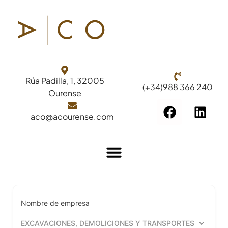
Rúa Padilla, 1, 32005
(+34)988 366 240
Ourense
aco@acourense.com
Nombre de empresa
EXCAVACIONES, DEMOLICIONES Y TRANSPORTES