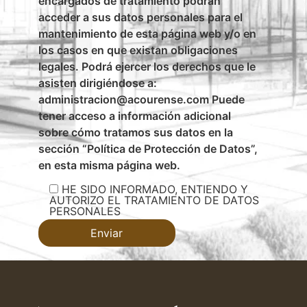
encargados de tratamiento podrán
acceder a sus datos personales para el
mantenimiento de esta página web y/o en
los casos en que existan obligaciones
legales. Podrá ejercer los derechos que le
asisten dirigiéndose a:
administracion@acourense.com Puede
tener acceso a información adicional
sobre cómo tratamos sus datos en la
sección “Política de Protección de Datos”,
en esta misma página web.
HE SIDO INFORMADO, ENTIENDO Y
AUTORIZO EL TRATAMIENTO DE DATOS
PERSONALES