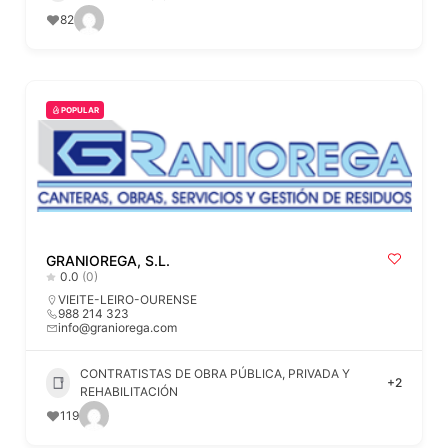
82
POPULAR
GRANIOREGA, S.L.
0.0
(0)
VIEITE-LEIRO-OURENSE
988 214 323
info@graniorega.com
CONTRATISTAS DE OBRA PÚBLICA, PRIVADA Y
+2
REHABILITACIÓN
119