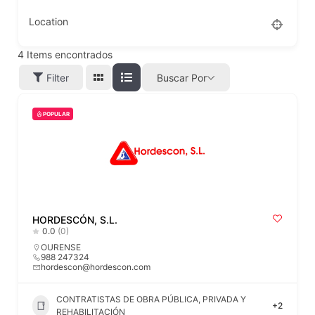
Location
4
Items encontrados
Filter
Buscar Por
POPULAR
HORDESCÓN, S.L.
0.0
(0)
OURENSE
988 247324
hordescon@hordescon.com
CONTRATISTAS DE OBRA PÚBLICA, PRIVADA Y
+2
REHABILITACIÓN