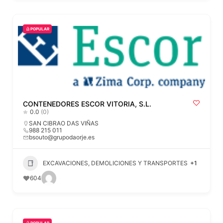
POPULAR
CONTENEDORES ESCOR VITORIA, S.L.
0.0
(0)
SAN CIBRAO DAS VIÑAS
988 215 011
bsouto@grupodaorje.es
EXCAVACIONES, DEMOLICIONES Y TRANSPORTES
+1
604