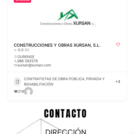
POPULAR
CONSTRUCCIONES Y OBRAS XURSAN, S.L.
0.0
(0)
OURENSE
988 383578
xursan@xursan.com
CONTRATISTAS DE OBRA PÚBLICA, PRIVADA Y
+3
REHABILITACIÓN
219
CONTACTO
DIRECCIÓN